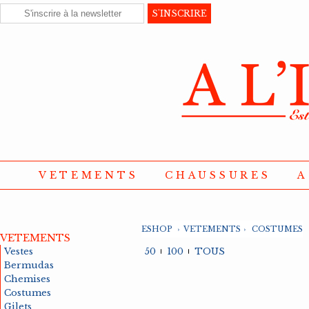
VETEMENTS
CHAUSSURES
A
ESHOP
›
VETEMENTS
›
COSTUMES
VETEMENTS
Vestes
50
100
TOUS
Bermudas
Chemises
Costumes
Gilets