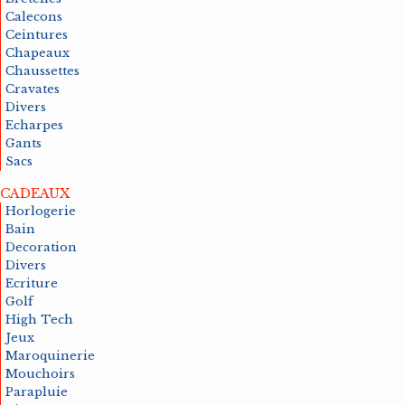
Calecons
Ceintures
Chapeaux
Chaussettes
Cravates
Divers
Echarpes
Gants
Sacs
CADEAUX
Horlogerie
Bain
Decoration
Divers
Ecriture
Golf
High Tech
Jeux
Maroquinerie
Mouchoirs
Parapluie