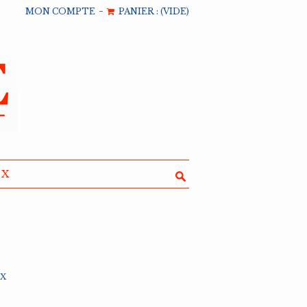
-
MON COMPTE
PANIER :
(VIDE)
UX
DX