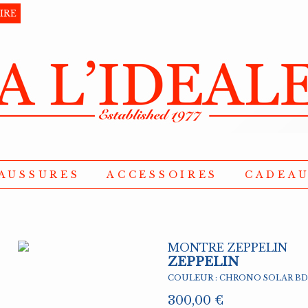
AUSSURES
ACCESSOIRES
CADEA
MONTRE ZEPPELIN
ZEPPELIN
COULEUR : CHRONO SOLAR B
300
,00 €