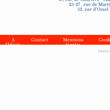
25-27 , rue de Marty
53, rue d'Orsel 
A
Contact
Mentions
Confi
l'Idéale
légales
Solution