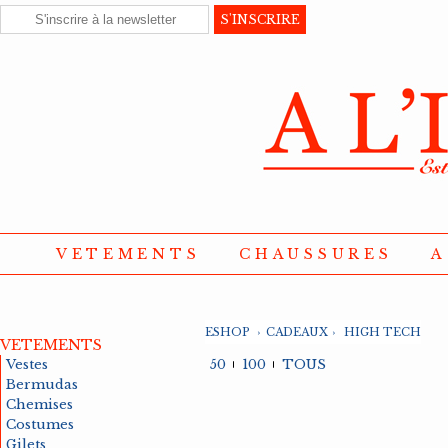
VETEMENTS
CHAUSSURES
A
ESHOP
›
CADEAUX
›
HIGH TECH
VETEMENTS
Vestes
50
100
TOUS
Bermudas
Chemises
Costumes
Gilets