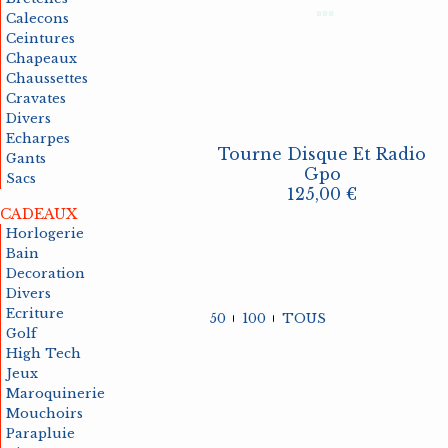
Calecons
Ceintures
Chapeaux
Chaussettes
Cravates
Divers
Echarpes
Tourne Disque Et Radio
Gants
Gpo
Sacs
125
,00 €
CADEAUX
Horlogerie
Bain
Decoration
Divers
Ecriture
50
100
TOUS
Golf
High Tech
Jeux
Maroquinerie
Mouchoirs
Parapluie